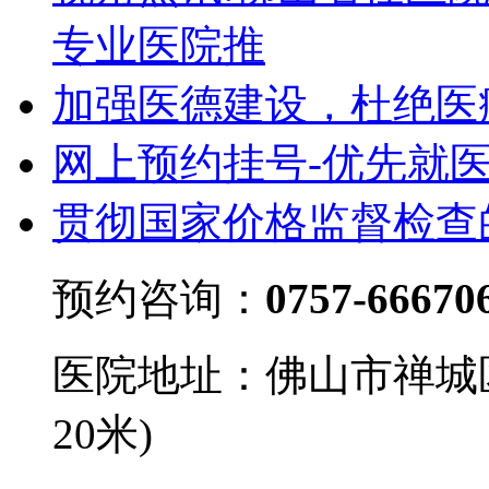
专业医院推
加强医德建设，杜绝医
网上预约挂号-优先就
贯彻国家价格监督检查
预约咨询：
0757-66670
医院地址：佛山市禅城
20米)