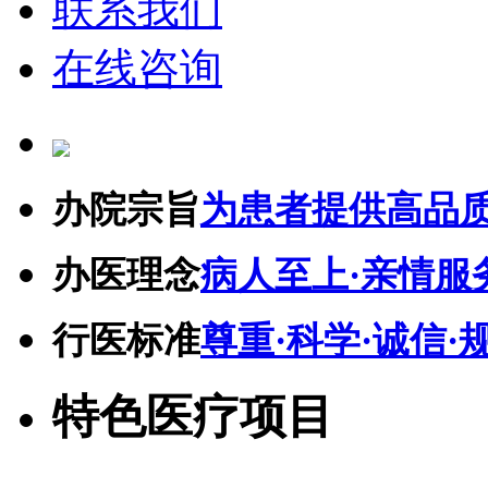
联系我们
在线咨询
办院宗旨
为患者提供高品
办医理念
病人至上·亲情服
行医标准
尊重·科学·诚信·
特色医疗项目