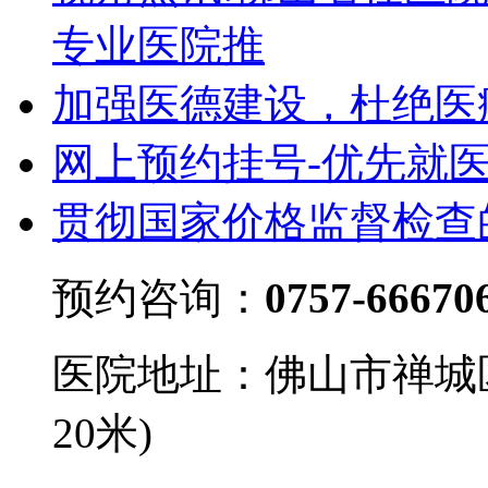
专业医院推
加强医德建设，杜绝医
网上预约挂号-优先就
贯彻国家价格监督检查
预约咨询：
0757-66670
医院地址：佛山市禅城
20米)