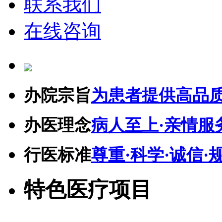
联系我们
在线咨询
办院宗旨
为患者提供高品
办医理念
病人至上·亲情服
行医标准
尊重·科学·诚信·
特色医疗项目