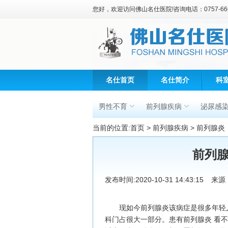
您好，欢迎访问佛山名仕医院!咨询电话：0757-666
名仕首页
名仕简介
科
男性不育
前列腺疾病
泌尿感
当前的位置:
首页
>
前列腺疾病
>
前列腺炎
前列
发布时间:2020-10-31 14:43:15
来源
现如今前列腺炎该病症是很多年轻人
科门占很大一部分。患有前列腺炎 看