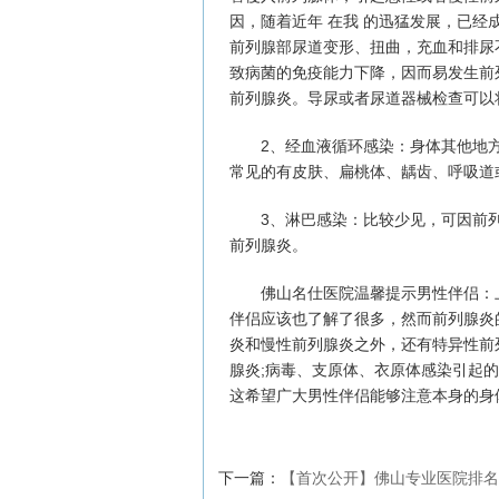
因，随着近年 在我 的迅猛发展，已
前列腺部尿道变形、扭曲，充血和排尿
致病菌的免疫能力下降，因而易发生前
前列腺炎。导尿或者尿道器械检查可以
2、经血液循环感染：身体其他地方
常见的有皮肤、扁桃体、龋齿、呼吸道
3、淋巴感染：比较少见，可因前列
前列腺炎。
佛山名仕医院温馨提示男性伴侣：上
伴侣应该也了解了很多，然而前列腺炎
炎和慢性前列腺炎之外，还有特异性前
腺炎;病毒、支原体、衣原体感染引起的
这希望广大男性伴侣能够注意本身的身
下一篇：
【首次公开】佛山专业医院排名