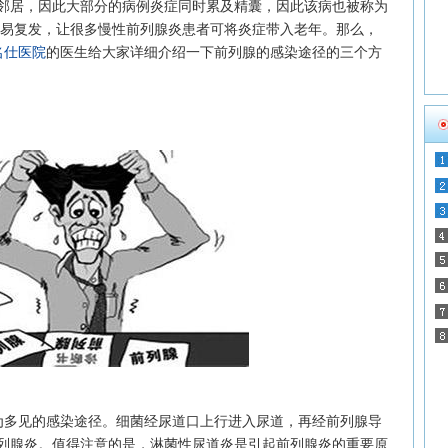
邻居，因此大部分的病例炎症同时累及精囊，因此该病也被称为
容易复发，让很多慢性前列腺炎患者可将炎症带入老年。那么，
名仕医院
的医生给大家详细介绍一下前列腺的感染途径的三个方
多见的感染途径。细菌经尿道口上行进入尿道，再经前列腺导
列腺炎。值得注意的是，淋菌性尿道炎是引起前列腺炎的重要原