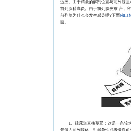
适应。由于精囊的解剖位置与前列腺是
前列腺精囊炎。由于前列腺炎难 合，
前列腺为什么会发生感染呢?下面
佛山
面。
1、经尿道直接蔓延：这是一条较为
管侵入前列腺体，引起急性或者慢性前