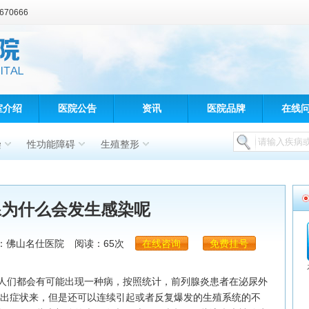
70666
室介绍
医院公告
资讯
医院品牌
在线
染
性功能障碍
生殖整形
腺为什么会发生感染呢
：佛山名仕医院
阅读：65次
在线咨询
免费挂号
们都会有可能出现一种病，按照统计，前列腺炎患者在泌尿外
不出症状来，但是还可以连续引起或者反复爆发的生殖系统的不