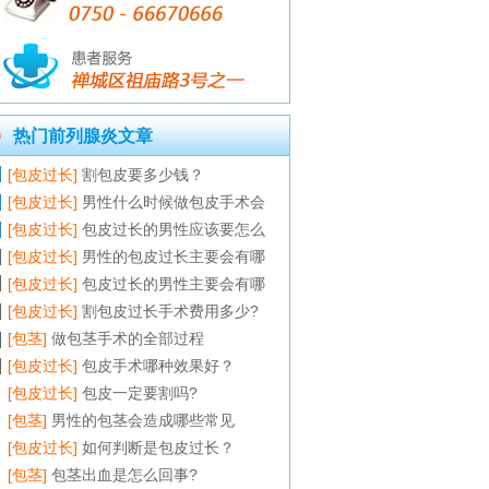
热门前列腺炎文章
[包皮过长]
割包皮要多少钱？
[包皮过长]
男性什么时候做包皮手术会
[包皮过长]
包皮过长的男性应该要怎么
[包皮过长]
男性的包皮过长主要会有哪
[包皮过长]
包皮过长的男性主要会有哪
[包皮过长]
割包皮过长手术费用多少?
[包茎]
做包茎手术的全部过程
[包皮过长]
包皮手术哪种效果好？
[包皮过长]
包皮一定要割吗?
[包茎]
男性的包茎会造成哪些常见
[包皮过长]
如何判断是包皮过长？
[包茎]
包茎出血是怎么回事?