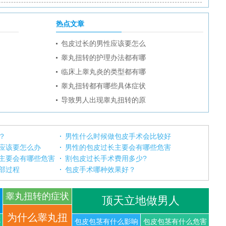
热点文章
包皮过长的男性应该要怎么
睾丸扭转的护理办法都有哪
临床上睾丸炎的类型都有哪
睾丸扭转都有哪些具体症状
导致男人出现睾丸扭转的原
？
男性什么时候做包皮手术会比较好
应该要怎么办
男性的包皮过长主要会有哪些危害
主要会有哪些危害
割包皮过长手术费用多少?
部过程
包皮手术哪种效果好？
睾丸扭转的症状
顶天立地做男人
你知道
为什么睾丸扭
哪
包皮包茎有什么影响
包皮包茎有什么危害