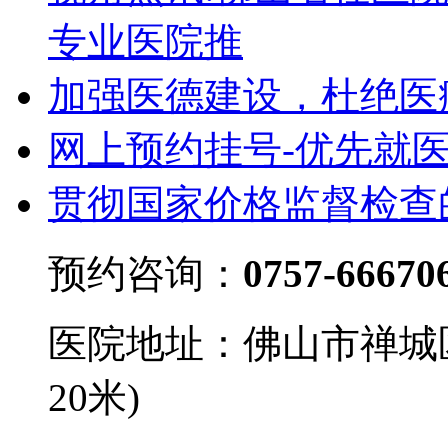
专业医院推
加强医德建设，杜绝医
网上预约挂号-优先就
贯彻国家价格监督检查
预约咨询：
0757-66670
医院地址：佛山市禅城
20米)