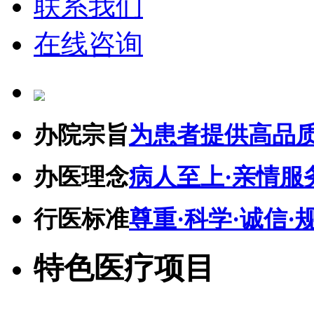
联系我们
在线咨询
办院宗旨
为患者提供高品
办医理念
病人至上·亲情服
行医标准
尊重·科学·诚信·
特色医疗项目