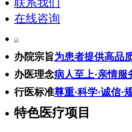
联系我们
在线咨询
办院宗旨
为患者提供高品
办医理念
病人至上·亲情服
行医标准
尊重·科学·诚信·
特色医疗项目