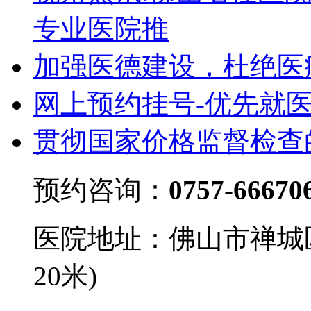
专业医院推
加强医德建设，杜绝医
网上预约挂号-优先就
贯彻国家价格监督检查
预约咨询：
0757-66670
医院地址：佛山市禅城
20米)