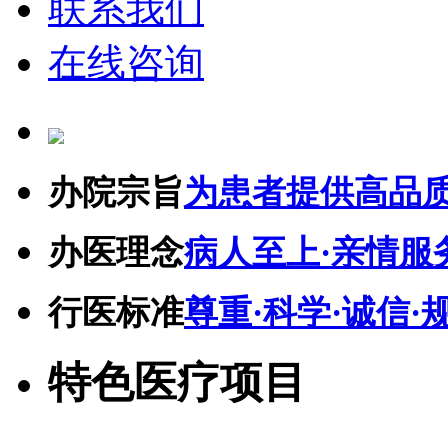
联系我们
在线咨询
办院宗旨
为患者提供高品
办医理念
病人至上·亲情服
行医标准
尊重·科学·诚信·
特色医疗项目