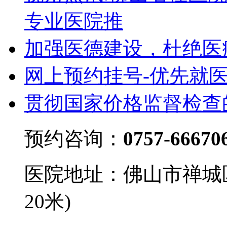
专业医院推
加强医德建设，杜绝医
网上预约挂号-优先就
贯彻国家价格监督检查
预约咨询：
0757-66670
医院地址：佛山市禅城
20米)