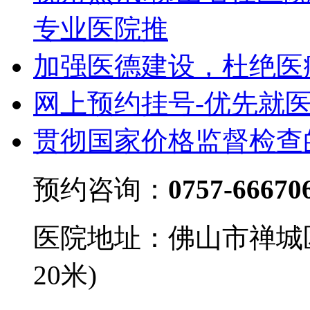
专业医院推
加强医德建设，杜绝医
网上预约挂号-优先就
贯彻国家价格监督检查
预约咨询：
0757-66670
医院地址：佛山市禅城
20米)