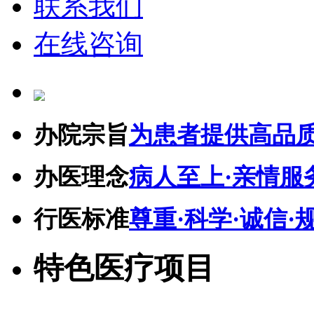
联系我们
在线咨询
办院宗旨
为患者提供高品
办医理念
病人至上·亲情服
行医标准
尊重·科学·诚信·
特色医疗项目