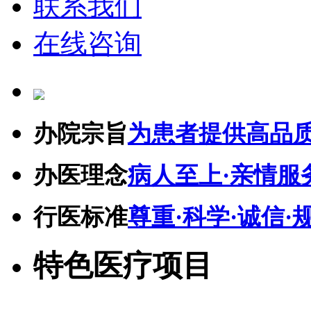
联系我们
在线咨询
办院宗旨
为患者提供高品
办医理念
病人至上·亲情服
行医标准
尊重·科学·诚信·
特色医疗项目