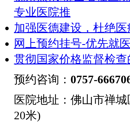
专业医院推
加强医德建设，杜绝医
网上预约挂号-优先就
贯彻国家价格监督检查
预约咨询：
0757-66670
医院地址：佛山市禅城
20米)