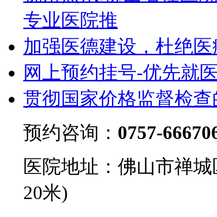
专业医院推
加强医德建设，杜绝医
网上预约挂号-优先就
贯彻国家价格监督检查
预约咨询：
0757-66670
医院地址：佛山市禅城
20米)