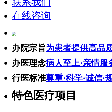
联系我们
在线咨询
办院宗旨
为患者提供高品
办医理念
病人至上·亲情服
行医标准
尊重·科学·诚信·
特色医疗项目