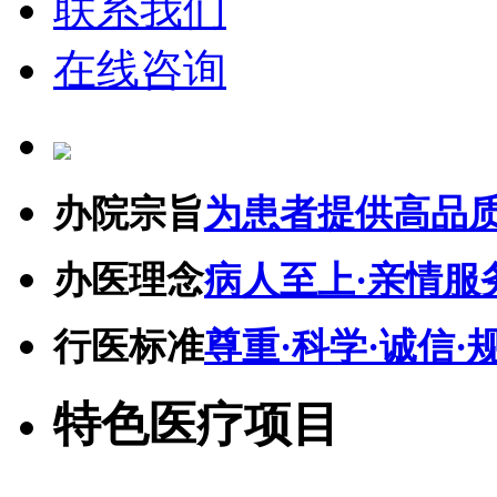
联系我们
在线咨询
办院宗旨
为患者提供高品
办医理念
病人至上·亲情服
行医标准
尊重·科学·诚信·
特色医疗项目