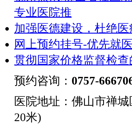
专业医院推
加强医德建设，杜绝医
网上预约挂号-优先就
贯彻国家价格监督检查
预约咨询：
0757-66670
医院地址：佛山市禅城
20米)