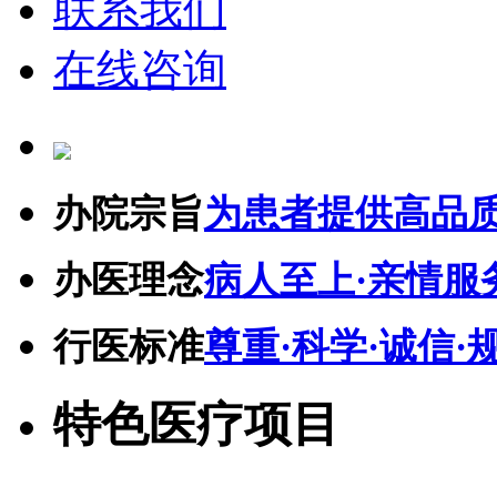
联系我们
在线咨询
办院宗旨
为患者提供高品
办医理念
病人至上·亲情服
行医标准
尊重·科学·诚信·
特色医疗项目