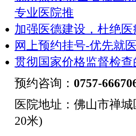
专业医院推
加强医德建设，杜绝医
网上预约挂号-优先就
贯彻国家价格监督检查
预约咨询：
0757-66670
医院地址：佛山市禅城
20米)