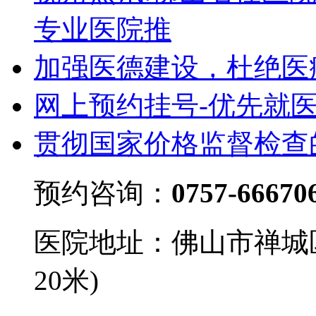
专业医院推
加强医德建设，杜绝医
网上预约挂号-优先就
贯彻国家价格监督检查
预约咨询：
0757-66670
医院地址：佛山市禅城
20米)