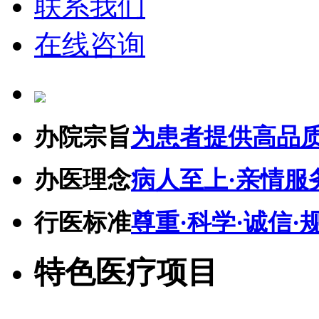
联系我们
在线咨询
办院宗旨
为患者提供高品
办医理念
病人至上·亲情服
行医标准
尊重·科学·诚信·
特色医疗项目