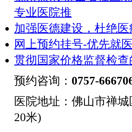
专业医院推
加强医德建设，杜绝医
网上预约挂号-优先就
贯彻国家价格监督检查
预约咨询：
0757-66670
医院地址：佛山市禅城
20米)