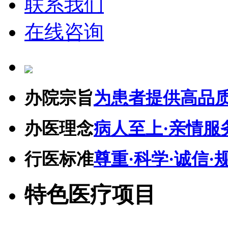
联系我们
在线咨询
办院宗旨
为患者提供高品
办医理念
病人至上·亲情服
行医标准
尊重·科学·诚信·
特色医疗项目