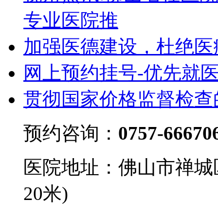
专业医院推
加强医德建设，杜绝医
网上预约挂号-优先就
贯彻国家价格监督检查
预约咨询：
0757-66670
医院地址：佛山市禅城
20米)