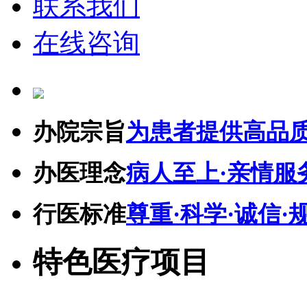
联系我们
在线咨询
办院宗旨
为患者提供高品
办医理念
病人至上·亲情服
行医标准
尊重·科学·诚信·
特色医疗项目