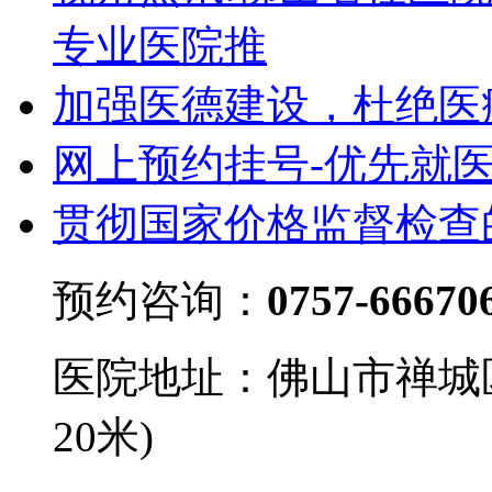
专业医院推
加强医德建设，杜绝医
网上预约挂号-优先就
贯彻国家价格监督检查
预约咨询：
0757-66670
医院地址：佛山市禅城
20米)