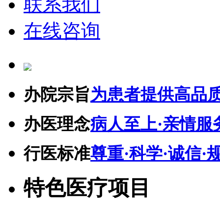
联系我们
在线咨询
办院宗旨
为患者提供高品
办医理念
病人至上·亲情服
行医标准
尊重·科学·诚信·
特色医疗项目