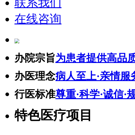
联系我们
在线咨询
办院宗旨
为患者提供高品
办医理念
病人至上·亲情服
行医标准
尊重·科学·诚信·
特色医疗项目