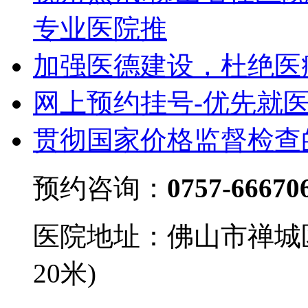
专业医院推
加强医德建设，杜绝医
网上预约挂号-优先就
贯彻国家价格监督检查
预约咨询：
0757-66670
医院地址：佛山市禅城
20米)