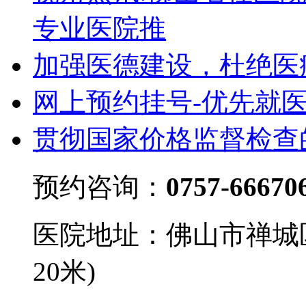
专业医院推
加强医德建设，杜绝医
网上预约挂号-优先就
贯彻国家价格监督检查
预约咨询：
0757-66670
医院地址：佛山市禅城
20米)