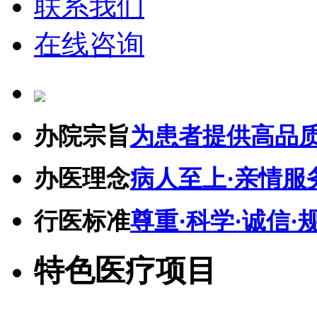
联系我们
在线咨询
办院宗旨
为患者提供高品
办医理念
病人至上·亲情服
行医标准
尊重·科学·诚信·
特色医疗项目