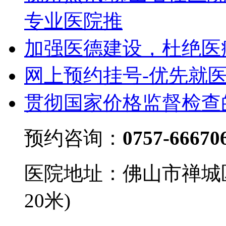
专业医院推
加强医德建设，杜绝医
网上预约挂号-优先就
贯彻国家价格监督检查
预约咨询：
0757-66670
医院地址：佛山市禅城
20米)