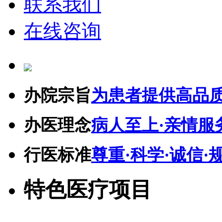
联系我们
在线咨询
办院宗旨
为患者提供高品
办医理念
病人至上·亲情服
行医标准
尊重·科学·诚信·
特色医疗项目