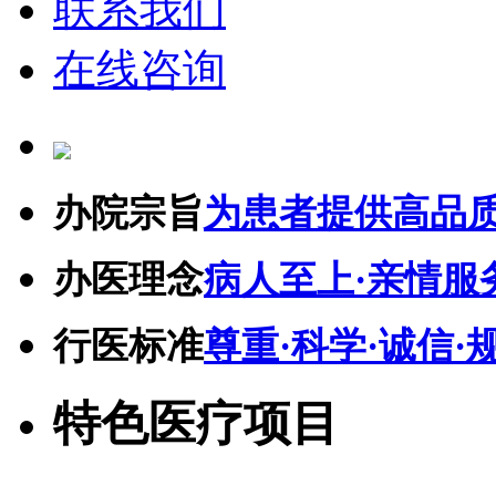
联系我们
在线咨询
办院宗旨
为患者提供高品
办医理念
病人至上·亲情服
行医标准
尊重·科学·诚信·
特色医疗项目