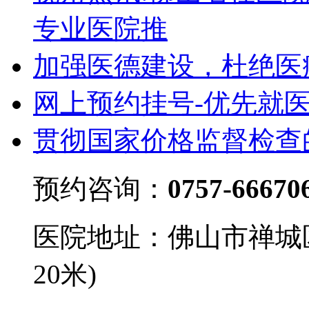
专业医院推
加强医德建设，杜绝医
网上预约挂号-优先就
贯彻国家价格监督检查
预约咨询：
0757-66670
医院地址：佛山市禅城
20米)