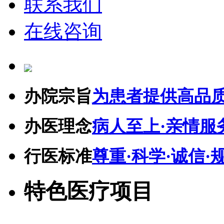
联系我们
在线咨询
办院宗旨
为患者提供高品
办医理念
病人至上·亲情服
行医标准
尊重·科学·诚信·
特色医疗项目