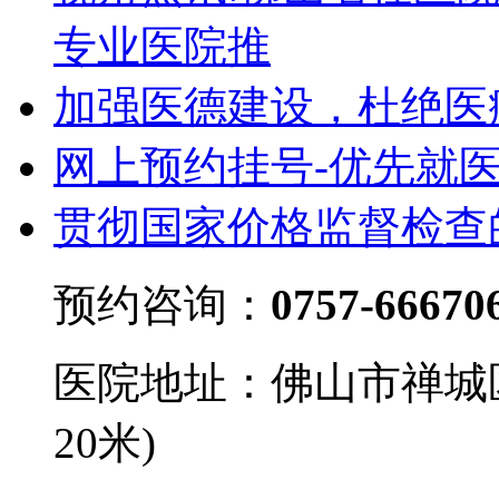
专业医院推
加强医德建设，杜绝医
网上预约挂号-优先就
贯彻国家价格监督检查
预约咨询：
0757-66670
医院地址：佛山市禅城
20米)