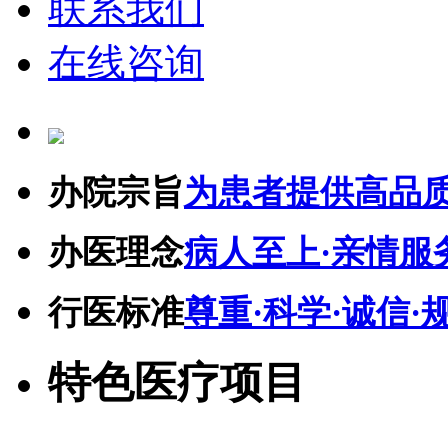
联系我们
在线咨询
办院宗旨
为患者提供高品
办医理念
病人至上·亲情服
行医标准
尊重·科学·诚信·
特色医疗项目