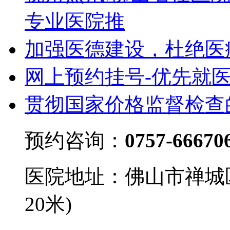
专业医院推
加强医德建设，杜绝医
网上预约挂号-优先就
贯彻国家价格监督检查
预约咨询：
0757-66670
医院地址：佛山市禅城
20米)