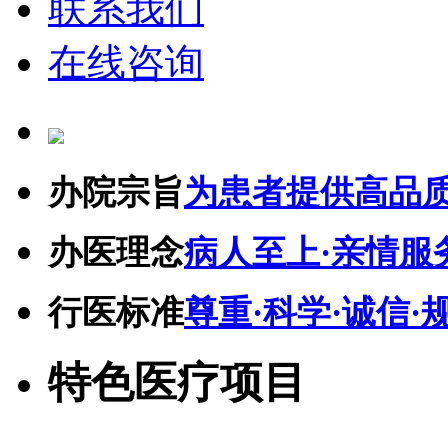
联系我们
在线咨询
办院宗旨
为患者提供高品
办医理念
病人至上·亲情服
行医标准
尊重·科学·诚信·
特色医疗项目