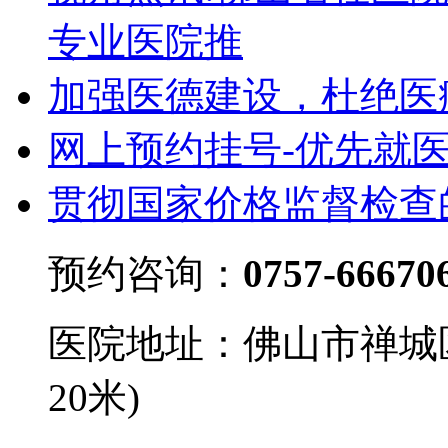
专业医院推
加强医德建设，杜绝医
网上预约挂号-优先就
贯彻国家价格监督检查
预约咨询：
0757-66670
医院地址：佛山市禅城
20米)