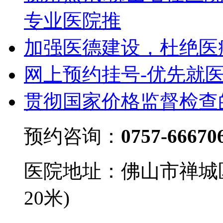
专业医院推
加强医德建设，杜绝医
网上预约挂号-优先就
贯彻国家价格监督检查
预约咨询：
0757-66670
医院地址：佛山市禅城
20米)