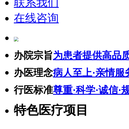
联系我们
在线咨询
办院宗旨
为患者提供高品
办医理念
病人至上·亲情服
行医标准
尊重·科学·诚信·
特色医疗项目