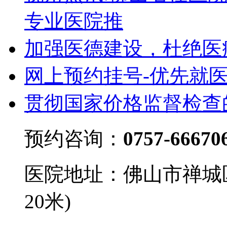
专业医院推
加强医德建设，杜绝医
网上预约挂号-优先就
贯彻国家价格监督检查
预约咨询：
0757-66670
医院地址：佛山市禅城
20米)