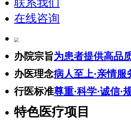
联系我们
在线咨询
办院宗旨
为患者提供高品
办医理念
病人至上·亲情服
行医标准
尊重·科学·诚信·
特色医疗项目