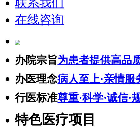
联系我们
在线咨询
办院宗旨
为患者提供高品
办医理念
病人至上·亲情服
行医标准
尊重·科学·诚信·
特色医疗项目