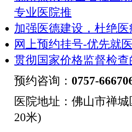
专业医院推
加强医德建设，杜绝医
网上预约挂号-优先就
贯彻国家价格监督检查
预约咨询：
0757-66670
医院地址：佛山市禅城
20米)