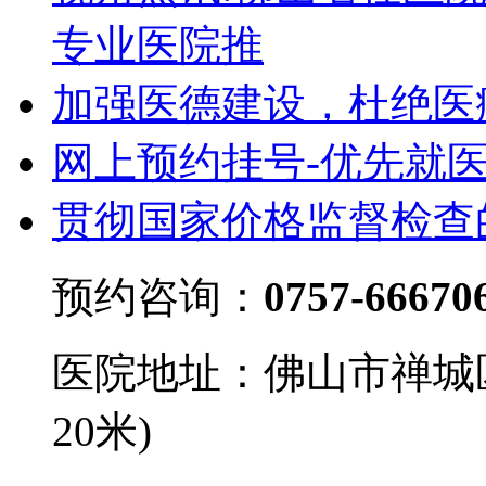
专业医院推
加强医德建设，杜绝医
网上预约挂号-优先就
贯彻国家价格监督检查
预约咨询：
0757-66670
医院地址：佛山市禅城
20米)