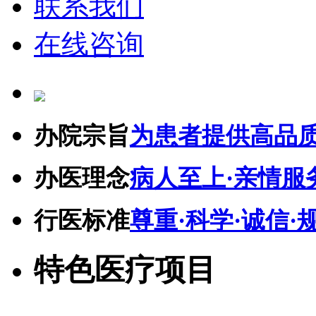
联系我们
在线咨询
办院宗旨
为患者提供高品
办医理念
病人至上·亲情服
行医标准
尊重·科学·诚信·
特色医疗项目