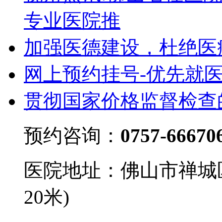
专业医院推
加强医德建设，杜绝医
网上预约挂号-优先就
贯彻国家价格监督检查
预约咨询：
0757-66670
医院地址：佛山市禅城
20米)