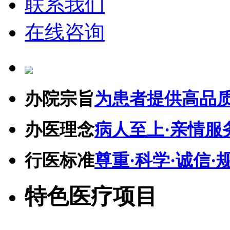
联系我们
在线咨询
办院宗旨
为患者提供高品
办医理念
病人至上·亲情服
行医标准
尊重·科学·诚信·
特色医疗项目