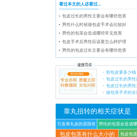
看过本文的人还看过...
包皮过长的男性主要会有哪些危害
男性什么时候做包皮手术会比较好
男性的包茎会造成哪些常见危害
包皮手术后男性应该要怎么样护理
男性的包皮过长主要会有哪些危害
割包皮要多少钱
包皮过长的男性
包皮过长的男性
做包茎手术的全
睾丸扭转的相关症状是
引发睾丸炎的原因有
男性的包茎会造成
包皮包茎有什么大小的
什
些
包皮包