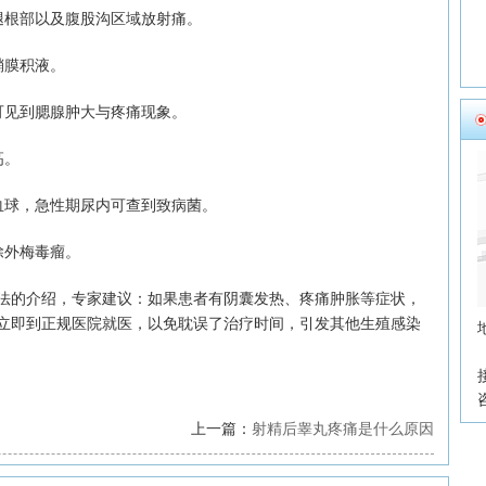
根部以及腹股沟区域放射痛。
膜积液。
见到腮腺肿大与疼痛现象。
高。
球，急性期尿内可查到致病菌。
外梅毒瘤。
的介绍，专家建议：如果患者有阴囊发热、疼痛肿胀等症状，
立即到正规医院就医，以免耽误了治疗时间，引发其他生殖感染
上一篇：
射精后睾丸疼痛是什么原因