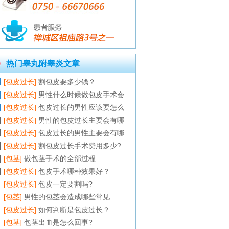
热门睾丸附睾炎文章
[包皮过长]
割包皮要多少钱？
[包皮过长]
男性什么时候做包皮手术会
[包皮过长]
包皮过长的男性应该要怎么
[包皮过长]
男性的包皮过长主要会有哪
[包皮过长]
包皮过长的男性主要会有哪
[包皮过长]
割包皮过长手术费用多少?
[包茎]
做包茎手术的全部过程
[包皮过长]
包皮手术哪种效果好？
[包皮过长]
包皮一定要割吗?
[包茎]
男性的包茎会造成哪些常见
[包皮过长]
如何判断是包皮过长？
[包茎]
包茎出血是怎么回事?