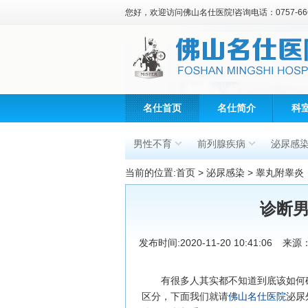
您好，欢迎访问佛山名仕医院!咨询电话：0757-666
名仕首页
名仕简介
科
男性不育
前列腺疾病
泌尿感
当前的位置:
首页
>
泌尿感染
>
睾丸附睾炎
诊断
发布时间:2020-11-20 10:41:06
来源
有很多人其实都不知道到底该如何确
区分，下面我们就请
佛山名仕医院
泌尿