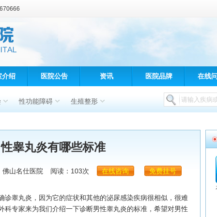
70666
室介绍
医院公告
资讯
医院品牌
在线
染
性功能障碍
生殖整形
男性睾丸炎有哪些标准
：佛山名仕医院
阅读：103次
在线咨询
免费挂号
诊睾丸炎，因为它的症状和其他的泌尿感染疾病很相似，很难
外科专家来为我们介绍一下诊断男性睾丸炎的标准，希望对男性