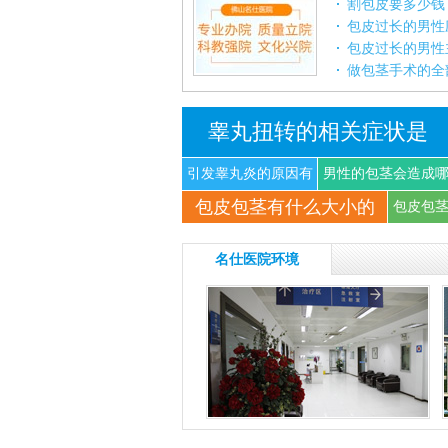
割包皮要多少钱
包皮过长的男性
包皮过长的男性
做包茎手术的全
睾丸扭转的相关症状是
引发睾丸炎的原因有
男性的包茎会造成
包皮包茎有什么大小的
什
些
包皮包
名仕医院环境