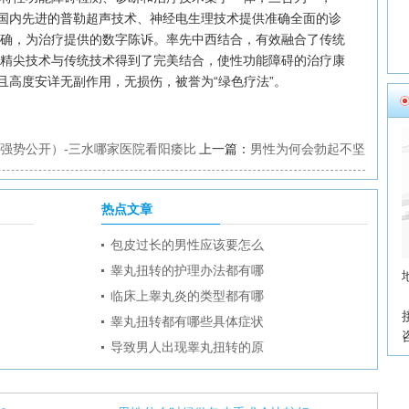
国内先进的普勒超声技术、神经电生理技术提供准确全面的诊
准确，为治疗提供的数字陈诉。率先中西结合，有效融合了传统
高精尖技术与传统技术得到了完美结合，使性功能障碍的治疗康
且高度安详无副作用，无损伤，被誉为“绿色疗法”。
强势公开）-三水哪家医院看阳痿比
上一篇：
男性为何会勃起不坚
热点文章
包皮过长的男性应该要怎么
睾丸扭转的护理办法都有哪
临床上睾丸炎的类型都有哪
睾丸扭转都有哪些具体症状
导致男人出现睾丸扭转的原