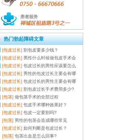
热门勃起障碍文章
[包皮过长]
割包皮要多少钱？
[包皮过长]
男性什么时候做包皮手术会
[包皮过长]
包皮过长的男性应该要怎么
[包皮过长]
男性的包皮过长主要会有哪
[包皮过长]
包皮过长的男性主要会有哪
[包皮过长]
割包皮过长手术费用多少?
[包茎]
做包茎手术的全部过程
[包皮过长]
包皮手术哪种效果好？
[包皮过长]
包皮一定要割吗?
[包茎]
男性的包茎会造成哪些常见
[包皮过长]
如何判断是包皮过长？
[包茎]
包茎出血是怎么回事?