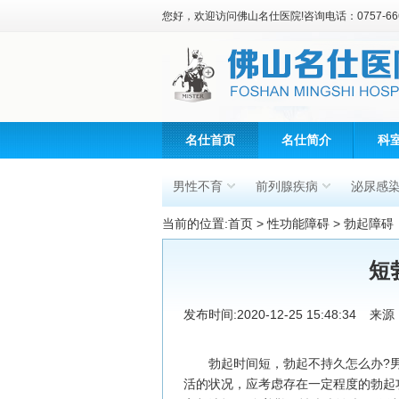
您好，欢迎访问佛山名仕医院!咨询电话：0757-666
名仕首页
名仕简介
科
男性不育
前列腺疾病
泌尿感
当前的位置:
首页
>
性功能障碍
>
勃起障碍
短
发布时间:2020-12-25 15:48:34
来源
勃起时间短，勃起不持久怎么办?男
活的状况，应考虑存在一定程度的勃起