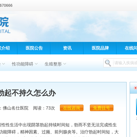
70666
室介绍
医院公告
资讯
医院品牌
在线
染
性功能障碍
生殖整形
勃起不持久怎么办
：佛山名仕医院
阅读：73次
在线咨询
免费挂号
性性生活中出现阴茎勃起持续时间短，勃而不坚无法完成性生
功能障碍，精神因素、过频、前列腺炎等。治疗勃起时间短，大