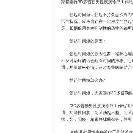
家都选择3D多普勒男性疾病诊疗工作
勃起时间短，勃起不持久怎么办?男
活的状况，应考虑存在一定程度的勃起
足、长期服用某种抑制性的药物等都可
勃起时间短的原因：
勃起时间短的原因包罗：精神心理因
不及时治疗的话会随着时间的推移、心
通，尽量放松心情，及时专业医院结合
勃起时间短怎么办?
勃起时间短，大家选择3D多普勒男
“3D多普勒男性疾病诊疗工作站”用
退、功能性阳萎、阴茎勃起不坚、阴茎
病，如：阳痿、精索静脉曲张等，并可
3D多普勒男性疾病诊疗工作站首次