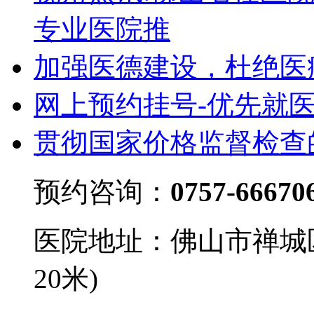
专业医院推
加强医德建设，杜绝医
网上预约挂号-优先就
贯彻国家价格监督检查
预约咨询：
0757-66670
医院地址：佛山市禅城
20米)