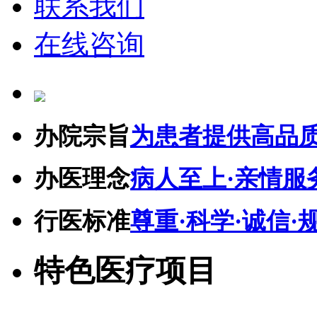
联系我们
在线咨询
办院宗旨
为患者提供高品
办医理念
病人至上·亲情服
行医标准
尊重·科学·诚信·
特色医疗项目