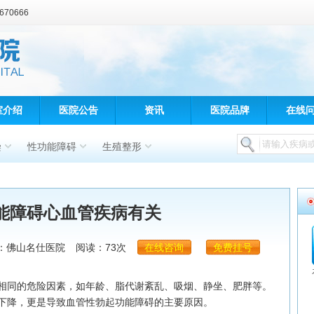
70666
室介绍
医院公告
资讯
医院品牌
在线
染
性功能障碍
生殖整形
能障碍心血管疾病有关
：佛山名仕医院
阅读：73次
在线咨询
免费挂号
同的危险因素，如年龄、脂代谢紊乱、吸烟、静坐、肥胖等。
下降，更是导致血管性勃起功能障碍的主要原因。