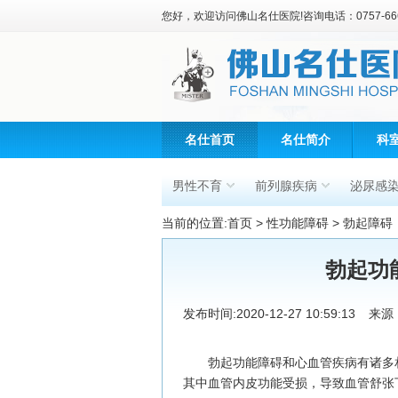
您好，欢迎访问佛山名仕医院!咨询电话：0757-666
名仕首页
名仕简介
科
男性不育
前列腺疾病
泌尿感
当前的位置:
首页
>
性功能障碍
>
勃起障碍
勃起功
发布时间:2020-12-27 10:59:13
来源
勃起功能障碍和心血管疾病有诸多相
其中血管内皮功能受损，导致血管舒张