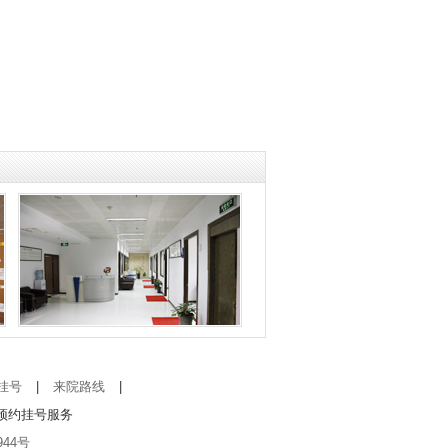
挂号
|
来院路线
|
预约挂号服务
944号