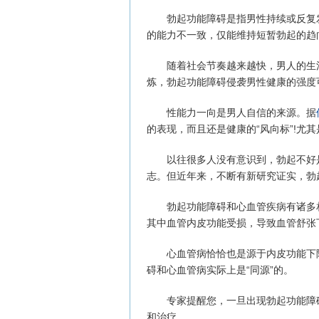
勃起功能障碍是指男性持续或反复发
的能力不一致，仅能维持短暂勃起的趋
随着社会节奏越来越快，男人的生活
炼，勃起功能障碍侵袭男性健康的强度
性能力一向是男人自信的来源。据
的表现，而且还是健康的“风向标”!尤
以往很多人没有意识到，勃起不好是
志。但近年来，不断有新研究证实，勃
勃起功能障碍和心血管疾病有诸多相
其中血管内皮功能受损，导致血管舒张
心血管病恰恰也是源于内皮功能下降
碍和心血管病实际上是“同源”的。
专家提醒您，一旦出现勃起功能障碍
和治疗。