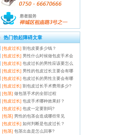
热门勃起障碍文章
[包皮过长]
割包皮要多少钱？
[包皮过长]
男性什么时候做包皮手术会
[包皮过长]
包皮过长的男性应该要怎么
[包皮过长]
男性的包皮过长主要会有哪
[包皮过长]
包皮过长的男性主要会有哪
[包皮过长]
割包皮过长手术费用多少?
[包茎]
做包茎手术的全部过程
[包皮过长]
包皮手术哪种效果好？
[包皮过长]
包皮一定要割吗?
[包茎]
男性的包茎会造成哪些常见
[包皮过长]
如何判断是包皮过长？
[包茎]
包茎出血是怎么回事?