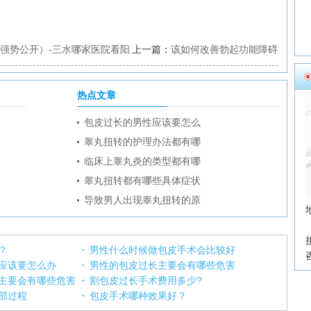
强势公开）-三水哪家医院看阳
上一篇：
该如何改善勃起功能障碍
热点文章
包皮过长的男性应该要怎么
睾丸扭转的护理办法都有哪
临床上睾丸炎的类型都有哪
睾丸扭转都有哪些具体症状
导致男人出现睾丸扭转的原
？
男性什么时候做包皮手术会比较好
应该要怎么办
男性的包皮过长主要会有哪些危害
主要会有哪些危害
割包皮过长手术费用多少?
部过程
包皮手术哪种效果好？