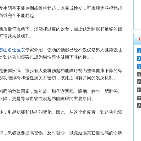
生阴茎不能达到或维持勃起，以完成性交，可表现为获得勃起
向或完全不能勃起。
质量每况愈下，烟酒和过度的饮食，加上缺乏睡眠和足够的锻
可谓越来越猛烈。
佛山名仕医院
专家介绍，强劲的勃起已经不仅仅是男人健康强壮
其是勃起功能障碍已成为男性整体健康下降的标志。
躯体疾病，很少有人会将勃起功能障碍视为整体健康下降的标
起功能障碍和慢性病关系密切，彼此之间有共同的发病机制。
同的危险因素，如年龄、脂代谢紊乱、吸烟、静坐、肥胖等。
下降，更是导致血管性勃起功能障碍的主要原因。
，引起功能和结构的变化。因此，从这个角度看，勃起功能障
，患者就要提高警惕，及时就诊，以免延误其它慢性病的诊断