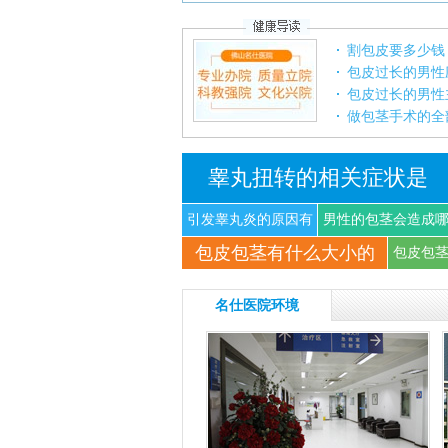
割包皮要多少钱
包皮过长的男性
包皮过长的男性
做包茎手术的全
睾丸扭转的相关症状是
引发睾丸炎的原因有
男性的包茎会造成
包皮包茎有什么大小的
什
些
包皮包
名仕医院环境