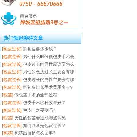
热门勃起障碍文章
[包皮过长]
割包皮要多少钱？
[包皮过长]
男性什么时候做包皮手术会
[包皮过长]
包皮过长的男性应该要怎么
[包皮过长]
男性的包皮过长主要会有哪
[包皮过长]
包皮过长的男性主要会有哪
[包皮过长]
割包皮过长手术费用多少?
[包茎]
做包茎手术的全部过程
[包皮过长]
包皮手术哪种效果好？
[包皮过长]
包皮一定要割吗?
[包茎]
男性的包茎会造成哪些常见
[包皮过长]
如何判断是包皮过长？
[包茎]
包茎出血是怎么回事?