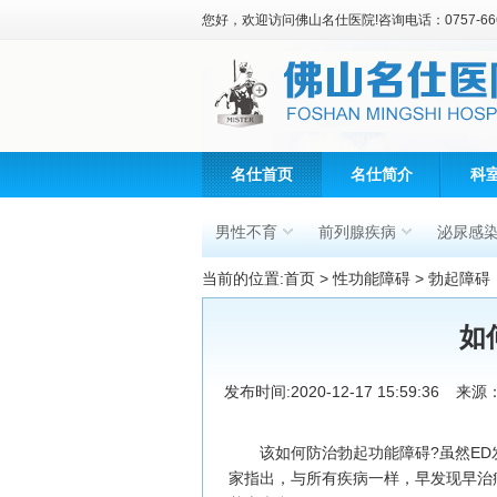
您好，欢迎访问佛山名仕医院!咨询电话：0757-666
名仕首页
名仕简介
科
男性不育
前列腺疾病
泌尿感
当前的位置:
首页
>
性功能障碍
>
勃起障碍
如
发布时间:2020-12-17 15:59:36
来源
该如何防治勃起功能障碍?虽然ED
家指出，与所有疾病一样，早发现早治