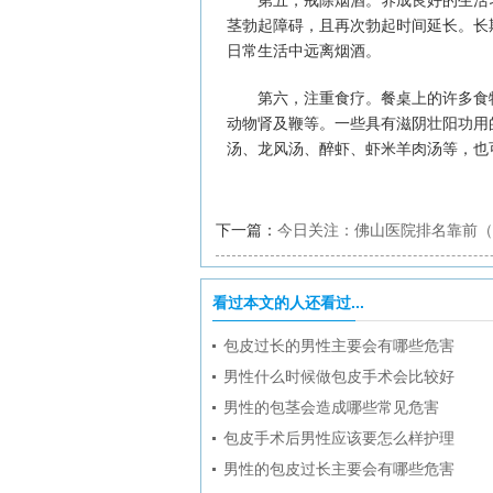
第五，戒除烟酒。养成良好的生活习
茎勃起障碍，且再次勃起时间延长。长
日常生活中远离烟酒。
第六，注重食疗。餐桌上的许多食物
动物肾及鞭等。一些具有滋阴壮阳功用
汤、龙风汤、醉虾、虾米羊肉汤等，也
下一篇：
今日关注：佛山医院排名靠前（
看阳痿比较好？
看过本文的人还看过...
包皮过长的男性主要会有哪些危害
男性什么时候做包皮手术会比较好
男性的包茎会造成哪些常见危害
包皮手术后男性应该要怎么样护理
男性的包皮过长主要会有哪些危害