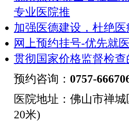
专业医院推
加强医德建设，杜绝医
网上预约挂号-优先就
贯彻国家价格监督检查
预约咨询：
0757-66670
医院地址：佛山市禅城
20米)