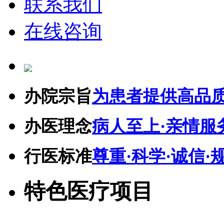
联系我们
在线咨询
办院宗旨
为患者提供高品
办医理念
病人至上·亲情服
行医标准
尊重·科学·诚信·
特色医疗项目