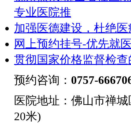
专业医院推
加强医德建设，杜绝医
网上预约挂号-优先就
贯彻国家价格监督检查
预约咨询：
0757-66670
医院地址：佛山市禅城
20米)