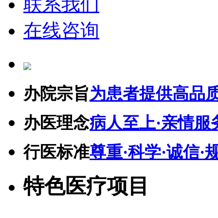
联系我们
在线咨询
办院宗旨
为患者提供高品
办医理念
病人至上·亲情服
行医标准
尊重·科学·诚信·
特色医疗项目