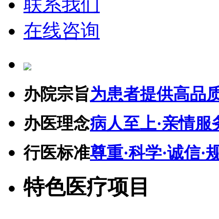
联系我们
在线咨询
办院宗旨
为患者提供高品
办医理念
病人至上·亲情服
行医标准
尊重·科学·诚信·
特色医疗项目