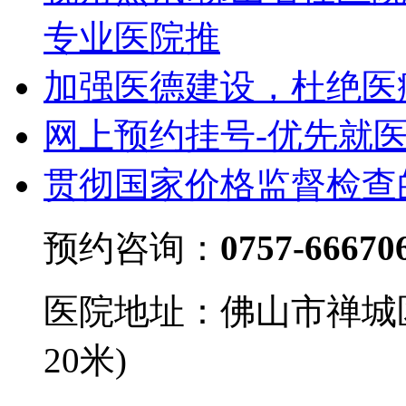
专业医院推
加强医德建设，杜绝医
网上预约挂号-优先就
贯彻国家价格监督检查
预约咨询：
0757-66670
医院地址：佛山市禅城
20米)