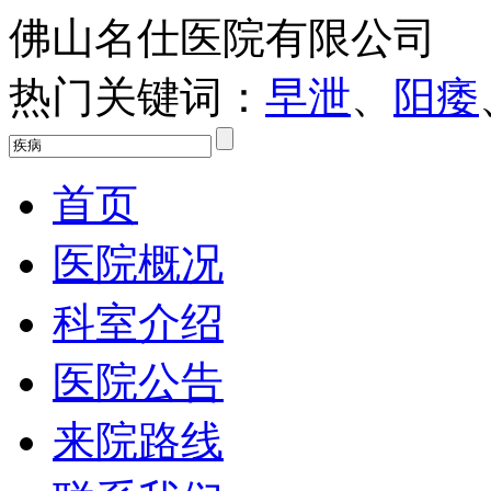
佛山名仕医院有限公司
热门关键词：
早泄
、
阳痿
首页
医院概况
科室介绍
医院公告
来院路线