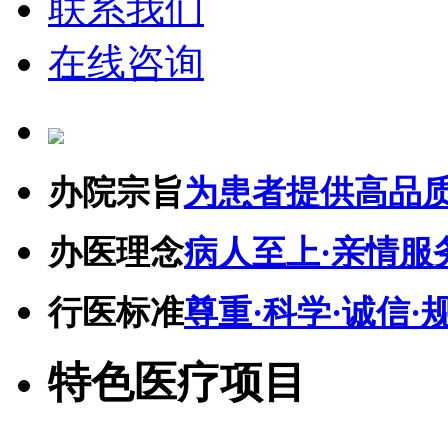
联系我们
在线咨询
办院宗旨
为患者提供高品
办医理念
病人至上·亲情服
行医标准
尊重·科学·诚信·
特色医疗项目