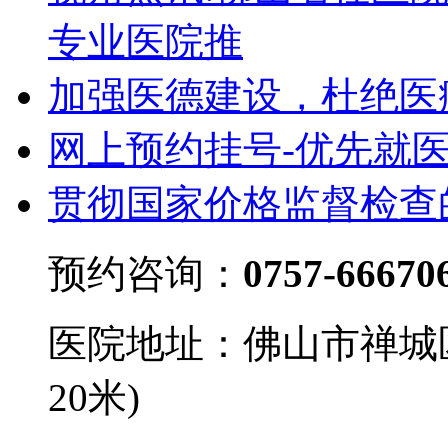
专业医院推
加强医德建设，杜绝医
网上预约挂号-优先就
贯彻国家价格监督检查
预约咨询：
0757-66670
医院地址：佛山市禅城
20米)