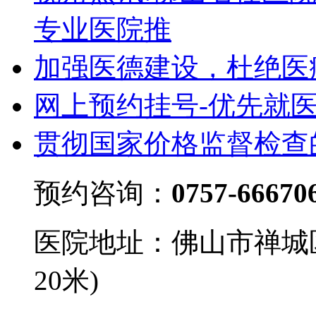
专业医院推
加强医德建设，杜绝医
网上预约挂号-优先就
贯彻国家价格监督检查
预约咨询：
0757-66670
医院地址：佛山市禅城
20米)