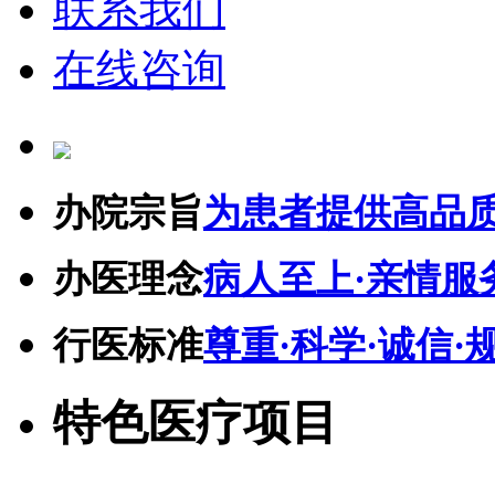
联系我们
在线咨询
办院宗旨
为患者提供高品
办医理念
病人至上·亲情服
行医标准
尊重·科学·诚信·
特色医疗项目