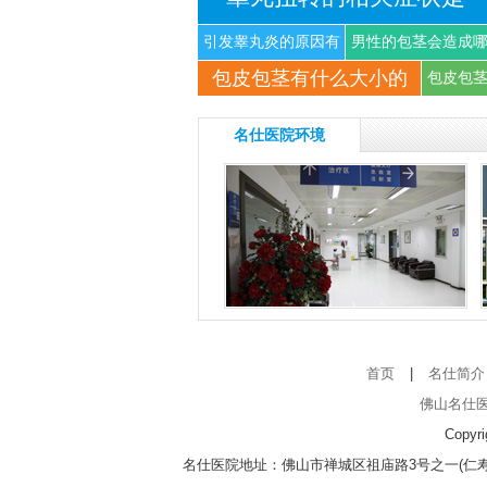
引发睾丸炎的原因有
男性的包茎会造成
包皮包茎有什么大小的
什
些
包皮包
名仕医院环境
首页
|
名仕简介
佛山名仕
Copyr
名仕医院地址：佛山市禅城区祖庙路3号之一(仁寿寺向北