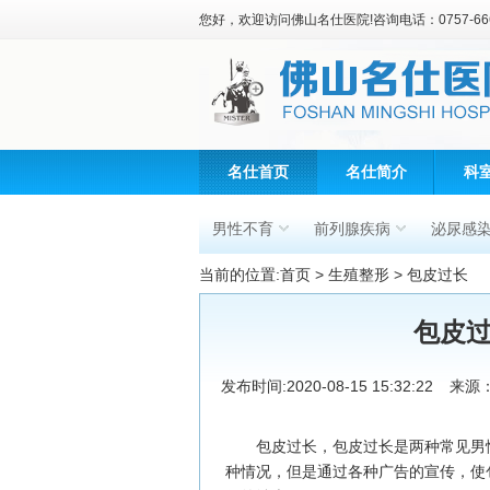
您好，欢迎访问佛山名仕医院!咨询电话：0757-666
名仕首页
名仕简介
科
男性不育
前列腺疾病
泌尿感
当前的位置:
首页
>
生殖整形
>
包皮过长
包皮
发布时间:2020-08-15 15:32:22
来源
包皮过长，包皮过长是两种常见男性
种情况，但是通过各种广告的宣传，使