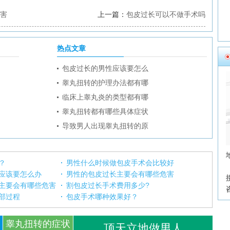
害
上一篇：
包皮过长可以不做手术吗
热点文章
包皮过长的男性应该要怎么
睾丸扭转的护理办法都有哪
临床上睾丸炎的类型都有哪
睾丸扭转都有哪些具体症状
导致男人出现睾丸扭转的原
？
男性什么时候做包皮手术会比较好
应该要怎么办
男性的包皮过长主要会有哪些危害
主要会有哪些危害
割包皮过长手术费用多少?
部过程
包皮手术哪种效果好？
睾丸扭转的症状
顶天立地做男人