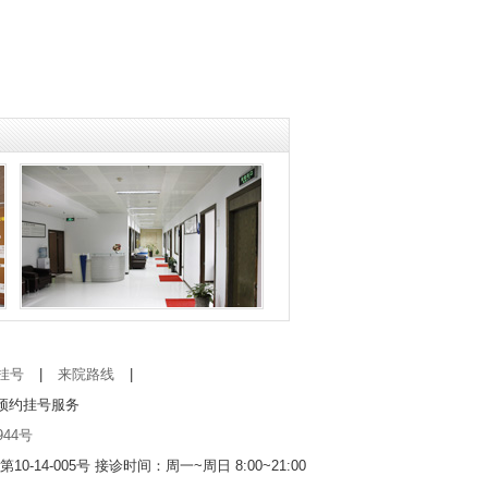
挂号
|
来院路线
|
预约挂号服务
944号
10-14-005号
接诊时间：周一~周日 8:00~21:00