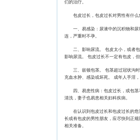
们的治疗。
包皮过长，包皮过长对男性有什么
一、易感染：尿液中的沉积物和尿垢
连，严重时不孕。
二、影响尿流。 包皮太小，或者包皮
影响尿流。 包皮过长不一定有包皮，
三、嵌顿包茎。 包茎超过冠状沟时
充血水肿、感染或坏死。 成年人手淫
四、易患性病：包皮过长，或包茎与
清洗，妻子也易患相关妇科疾病。
在认识到包皮过长和包皮过长的危害
长或有包皮的男性朋友，应尽快到正规
相关准备。