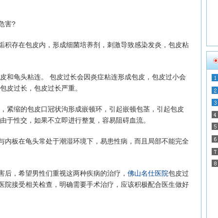
危害?
积存在包皮内，形成细菌培养剂，刺激导致感染发炎，包皮粘
和龟头粘连。 包皮过长会因炎症粘连形成包皮，包皮过小会
但包皮过长，包皮过长严重。
，紧缩的包皮口冠状沟形成嵌顿环，引起嵌顿包茎，引起包皮
，由于性交，如果不立即进行整复，容易阻碍血流。
内板在龟头常处于潮湿环境下，易患性病，而且局部不能完全
后，希望男性们重视这两种疾病的治疗，
佛山名仕医院
包皮过
医院接受相关检查，明确需要手术治疗，应该积极配合医生做好