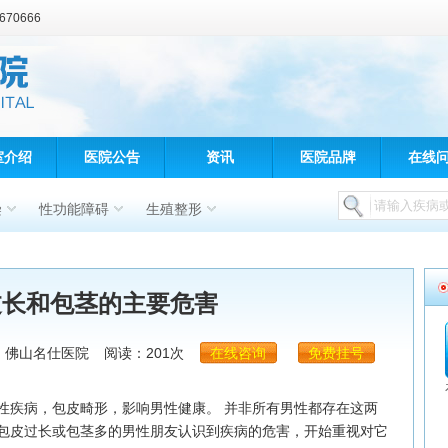
70666
室介绍
医院公告
资讯
医院品牌
在线
染
性功能障碍
生殖整形
过长和包茎的主要危害
：佛山名仕医院
阅读：201次
在线咨询
免费挂号
疾病，包皮畸形，影响男性健康。 并非所有男性都存在这两
包皮过长或包茎多的男性朋友认识到疾病的危害，开始重视对它