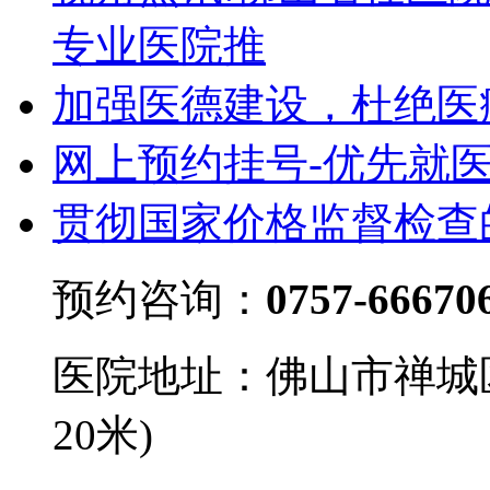
专业医院推
加强医德建设，杜绝医
网上预约挂号-优先就
贯彻国家价格监督检查
预约咨询：
0757-66670
医院地址：佛山市禅城
20米)