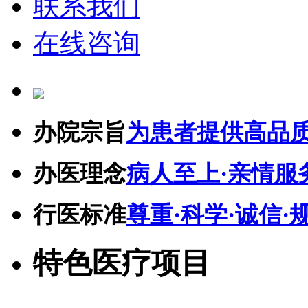
联系我们
在线咨询
办院宗旨
为患者提供高品
办医理念
病人至上·亲情服
行医标准
尊重·科学·诚信·
特色医疗项目