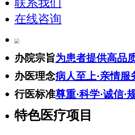
联系我们
在线咨询
办院宗旨
为患者提供高品
办医理念
病人至上·亲情服
行医标准
尊重·科学·诚信·
特色医疗项目