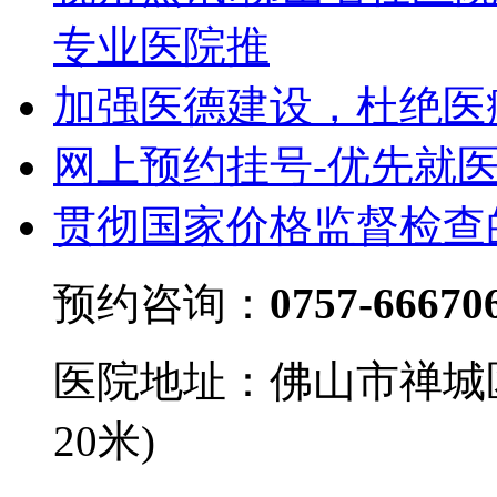
专业医院推
加强医德建设，杜绝医
网上预约挂号-优先就
贯彻国家价格监督检查
预约咨询：
0757-66670
医院地址：佛山市禅城
20米)