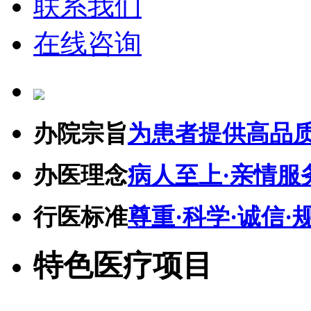
联系我们
在线咨询
办院宗旨
为患者提供高品
办医理念
病人至上·亲情服
行医标准
尊重·科学·诚信·
特色医疗项目