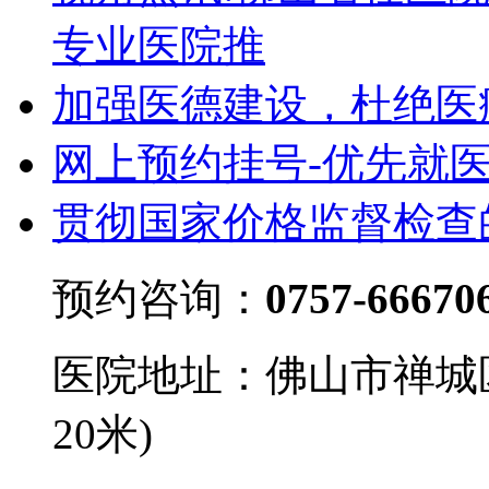
专业医院推
加强医德建设，杜绝医
网上预约挂号-优先就
贯彻国家价格监督检查
预约咨询：
0757-66670
医院地址：佛山市禅城
20米)