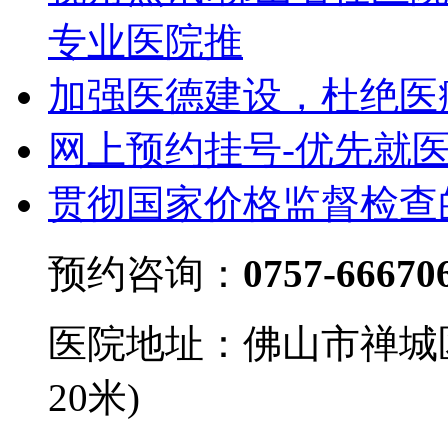
专业医院推
加强医德建设，杜绝医
网上预约挂号-优先就
贯彻国家价格监督检查
预约咨询：
0757-66670
医院地址：佛山市禅城
20米)