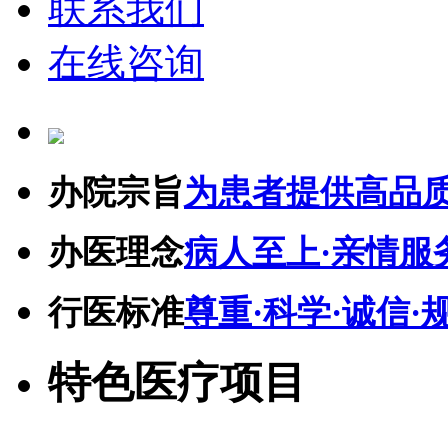
联系我们
在线咨询
办院宗旨
为患者提供高品
办医理念
病人至上·亲情服
行医标准
尊重·科学·诚信·
特色医疗项目