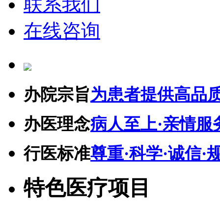
联系我们
在线咨询
办院宗旨
为患者提供高品
办医理念
病人至上·亲情服
行医标准
尊重·科学·诚信·
特色医疗项目