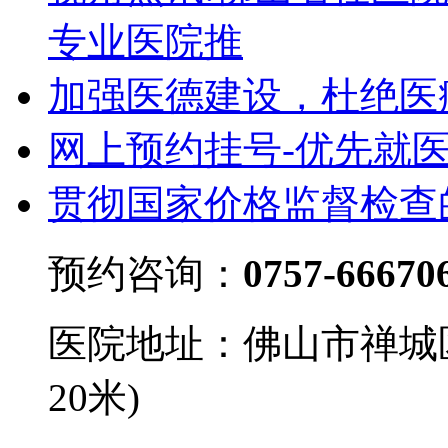
专业医院推
加强医德建设，杜绝医
网上预约挂号-优先就
贯彻国家价格监督检查
预约咨询：
0757-66670
医院地址：佛山市禅城
20米)