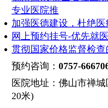
专业医院推
加强医德建设，杜绝医
网上预约挂号-优先就
贯彻国家价格监督检查
预约咨询：
0757-66670
医院地址：佛山市禅城
20米)