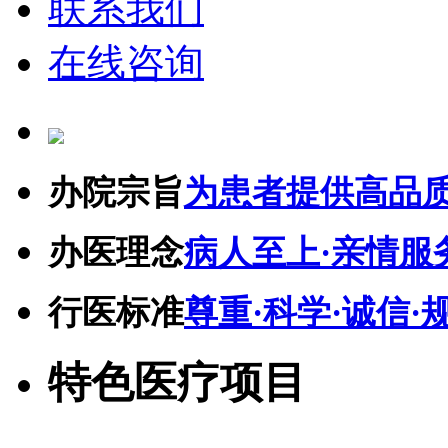
联系我们
在线咨询
办院宗旨
为患者提供高品
办医理念
病人至上·亲情服
行医标准
尊重·科学·诚信·
特色医疗项目